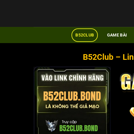
Chuyển
đến
nội
dung
B52CLUB
GAME BÀI
B52Club – Li