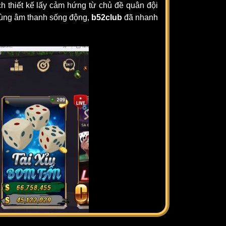
ch thiết kế lấy cảm hứng từ chủ đề quân đội
 cùng âm thanh sống động,
b52club
đã nhanh