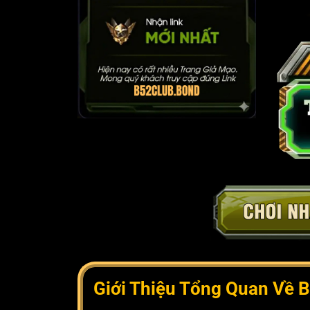
Giới Thiệu Tổng Quan Về 