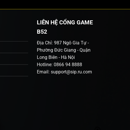
LIÊN HỆ CỔNG GAME
B52
Địa Chỉ: 987 Ngô Gia Tự -
Phường Đức Giang - Quận
Long Biên - Hà Nội
Hotline: 0866 94 8888
Email:
support@sip.ru.com