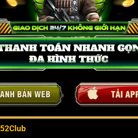
B52Club