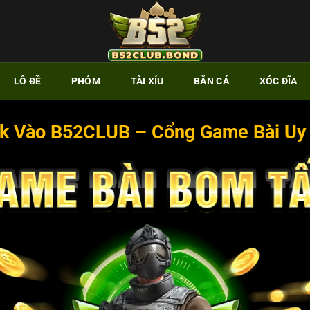
LÔ ĐỀ
PHỎM
TÀI XỈU
BẮN CÁ
XÓC ĐĨA
nk Vào B52CLUB – Cổng Game Bài Uy 