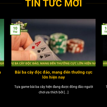
TIN TỨC MỚI
Nguồn gốc hình thành cổng game B52Club
10
1
Hiệu b52club?
Th2
T
ận Rộng Rãi
ơi game công bằng, minh bạch và an toàn tuyệt đối.
 liệu cá nhân và tài chính của người chơi.
gia giàu kinh nghiệm trong ngành giải trí trực tuyến.
n
Bài ba cây độc đáo, mang đến thưởng cực
 Trội
lớn hiện nay
chuẩn quốc tế.
u
Tựa game bài ba cây hiện đang được đông đảo người
chơi ưa thích bởi [...]
minh bạch, không can thiệp từ bên ngoài.
, rõ ràng, đảm bảo quyền lợi người chơi.