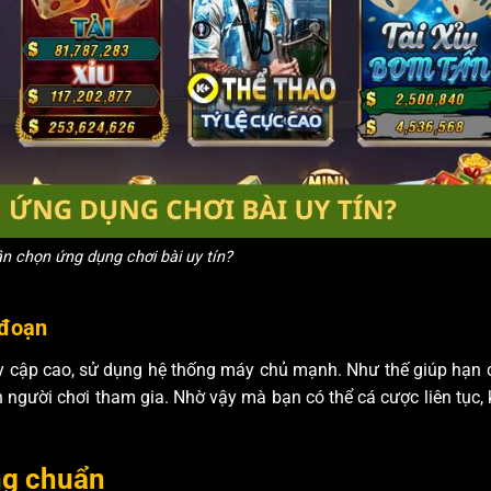
ần chọn ứng dụng chơi bài uy tín?
 đoạn
ruy cập cao, sử dụng hệ thống máy chủ mạnh. Như thế giúp hạn 
ình người chơi tham gia. Nhờ vậy mà bạn có thể cá cược liên tục,
ng chuẩn