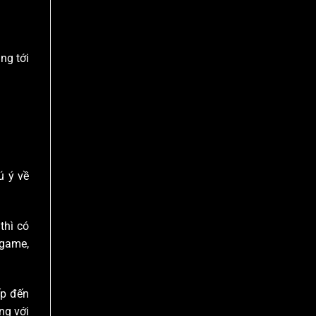
ng tới
ú ý về
thì có
 game,
ếp đến
ng với