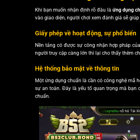
Khi bạn muốn nhận định rõ đâu là
ứng dụng chơ
vào giao diện, người chơi xem đánh giá sẽ giú
Giấy phép về hoạt động, sự phổ biến
Nền tảng có được sự công nhận hợp pháp của 
người truy cập càng lớn thì lại cho thấy thêm c
Hệ thống bảo mật về thông tin
Một ứng dụng chuẩn là cần có công nghệ mã hóa 
sự an toàn. Đây là yếu tố quan trọng mà bạn
chuẩn.