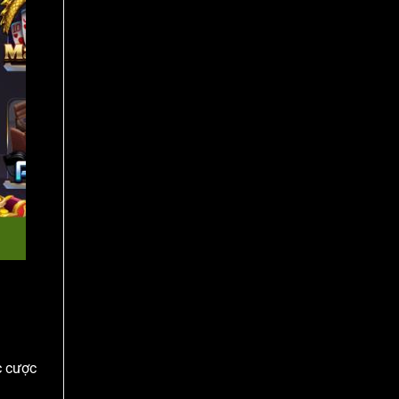
c cược