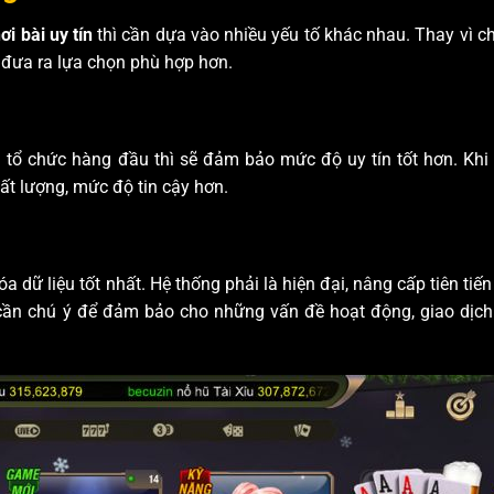
i bài uy tín
thì cần dựa vào nhiều yếu tố khác nhau. Thay vì ch
p đưa ra lựa chọn phù hợp hơn.
tổ chức hàng đầu thì sẽ đảm bảo mức độ uy tín tốt hơn. Khi
hất lượng, mức độ tin cậy hơn.
dữ liệu tốt nhất. Hệ thống phải là hiện đại, nâng cấp tiên tiến
 cần chú ý để đảm bảo cho những vấn đề hoạt động, giao dịc