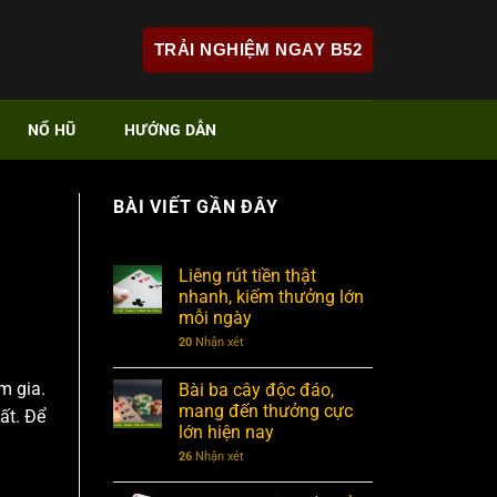
TRẢI NGHIỆM NGAY B52
NỔ HŨ
HƯỚNG DẪN
BÀI VIẾT GẦN ĐÂY
Liêng rút tiền thật
nhanh, kiếm thưởng lớn
mỗi ngày
20
Nhận xét
m gia.
Bài ba cây độc đáo,
mang đến thưởng cực
ất. Để
lớn hiện nay
26
Nhận xét