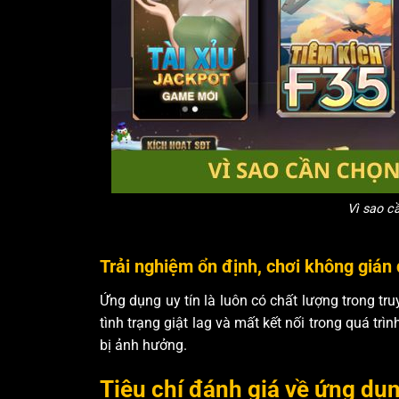
Vì sao c
Trải nghiệm ổn định, chơi không gián
Ứng dụng uy tín là luôn có chất lượng trong t
tình trạng giật lag và mất kết nối trong quá tr
bị ảnh hưởng.
Tiêu chí đánh giá về ứng dụ