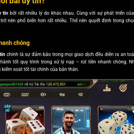
ơi bài uy tín?
 tín
bởi rất nhiều lý do khác nhau. Cùng với sự phát triển củ
 trở nên phổ biến hơn rất nhiều. Thế nên quyết định trong ch
nhanh chóng
tín
chính là sự đảm bảo trong mọi giao dịch đều diễn ra an toà
hành tốt quy trình trong xử lý nạp – rút tiền nhanh chóng. N
kiểm soát tốt tài chính của bản thân.