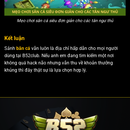
Mẹo chơi săn cá siêu đơn giản cho các tân ngư thủ
Kết luận
Sảnh
bắn cá
vẫn luôn là địa chỉ hấp dẫn cho mọi người
dùng tại B52club. Nếu anh em đang tìm kiếm một nơi
không quá hack não nhưng vẫn thu về khoản thưởng
khủng thì đây thật sự là lựa chọn hợp lý.