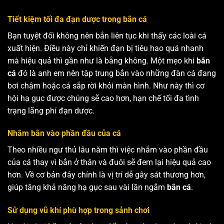
Tiết kiệm tối đa đạn dược trong bắn cá
Bạn tuyệt đối không nên bắn liên tục khi thấy các loài cá
xuất hiện. Điều này chỉ khiến đạn bị tiêu hao quá nhanh
mà hiệu quả thì gần như là bằng không. Một mẹo khi
bắn
cá
đó là anh em nên tập trung bắn vào những đàn cá đang
bơi chậm hoặc cá sắp rời khỏi màn hình. Như này thì cơ
hội hạ gục được chúng sẽ cao hơn, hạn chế tối đa tình
trạng lãng phí đạn dược.
Nhắm bắn vào phần đầu của cá
Theo nhiều ngư thủ lâu năm thì việc nhắm vào phần đầu
của cá thay vì bắn ở thân và đuôi sẽ đem lại hiệu quả cao
hơn. Về cơ bản đây chính là vị trí dễ gây sát thương hơn,
giúp tăng khả năng hạ gục sau vài lần ngắm
bắn cá
.
Sử dụng vũ khí phù hợp trong sảnh chơi