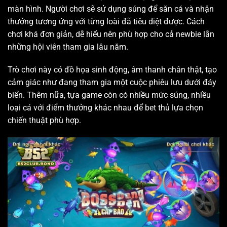
màn hình. Người chơi sẽ sử dụng súng để săn cá và nhận
thưởng tương ứng với từng loài đã tiêu diệt được. Cách
chơi khá đơn giản, dễ hiểu nên phù hợp cho cả newbie lẫn
những hội viên tham gia lâu năm.
Trò chơi này có đồ họa sinh động, âm thanh chân thật, tạo
cảm giác như đang tham gia một cuộc phiêu lưu dưới đáy
biển. Thêm nữa, tựa game còn có nhiều mức súng, nhiều
loại cá với điểm thưởng khác nhau để bet thủ lựa chọn
chiến thuật phù hợp.