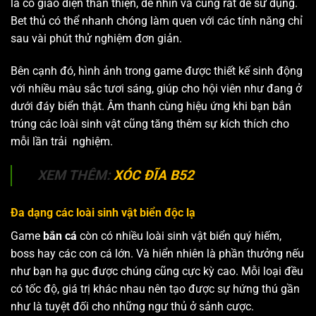
là có giao diện thân thiện, dễ nhìn và cũng rất dễ sử dụng.
Bet thủ có thể nhanh chóng làm quen với các tính năng chỉ
sau vài phút thử nghiệm đơn giản.
Bên cạnh đó, hình ảnh trong game được thiết kế sinh động
với nhiều màu sắc tươi sáng, giúp cho hội viên như đang ở
dưới đáy biển thật. Âm thanh cùng hiệu ứng khi bạn bắn
trúng các loài sinh vật cũng tăng thêm sự kích thích cho
mỗi lần trải nghiệm.
XEM THÊM
:
XÓC ĐĨA B52
Đa dạng các loài sinh vật biển độc lạ
Game
bắn cá
còn có nhiều loài sinh vật biển quý hiếm,
boss hay các con cá lớn. Và hiển nhiên là phần thưởng nếu
như bạn hạ gục được chúng cũng cực kỳ cao. Mỗi loại đều
có tốc độ, giá trị khác nhau nên tạo được sự hứng thú gần
như là tuyệt đối cho những ngư thủ ở sảnh cược.