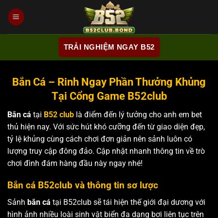
Chuyển
đến
nội
dung
TRẢI NGHIỆM NGAY B52
Bắn Cá – Rinh Ngay Phần Thưởng Khủng
Tại Cổng Game B52club
Bắn cá
tại
B52 club
là điểm đến lý tưởng cho anh em bet
thủ hiện nay. Với sức hút khó cưỡng đến từ giao diện đẹp,
tỷ lệ khủng cùng cách chơi đơn giản nên sảnh luôn có
lượng truy cập đông đảo. Cập nhật nhanh thông tin về trò
chơi đình đám hàng đầu này ngay nhé!
Bắn cá B52club và thông tin sơ lược
Sảnh
bắn cá
tại B52club sẽ tái hiện thế giới đại dương với
hình ảnh nhiều loài sinh vật biển đa dạng bơi liên tục trên