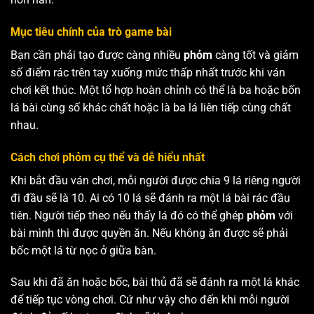
Mục tiêu chính của trò game bài
Bạn cần phải tạo được càng nhiều
phỏm
càng tốt và giảm
số điểm rác trên tay xuống mức thấp nhất trước khi ván
chơi kết thúc. Một tổ hợp hoàn chỉnh có thể là ba hoặc bốn
lá bài cùng số khác chất hoặc là ba lá liên tiếp cùng chất
nhau.
Cách chơi phỏm cụ thể và dễ hiểu nhất
Khi bắt đầu ván chơi, mỗi người được chia 9 lá riêng người
đi đầu sẽ là 10. Ai có 10 lá sẽ đánh ra một lá bài rác đầu
tiên. Người tiếp theo nếu thấy lá đó có thể ghép
phỏm
với
bài mình thì được quyền ăn. Nếu không ăn được sẽ phải
bốc một lá từ nọc ở giữa bàn.
Sau khi đã ăn hoặc bốc, bài thủ đã sẽ đánh ra một lá khác
để tiếp tục vòng chơi. Cứ như vậy cho đến khi mỗi người