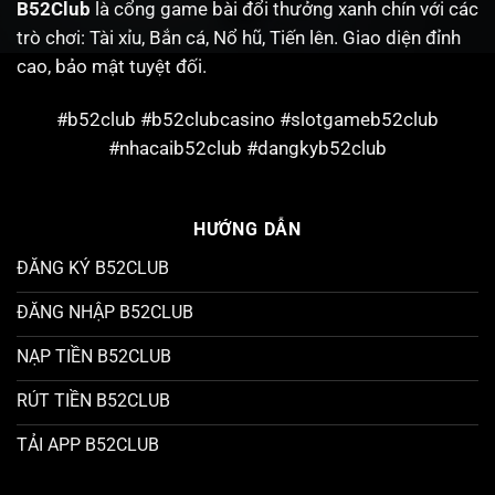
B52Club
là cổng game bài đổi thưởng xanh chín với các
trò chơi: Tài xỉu, Bắn cá, Nổ hũ, Tiến lên. Giao diện đỉnh
cao, bảo mật tuyệt đối.
#b52club #b52clubcasino #slotgameb52club
#nhacaib52club #dangkyb52club
HƯỚNG DẪN
ĐĂNG KÝ B52CLUB
ĐĂNG NHẬP B52CLUB
NẠP TIỀN B52CLUB
RÚT TIỀN B52CLUB
TẢI APP B52CLUB