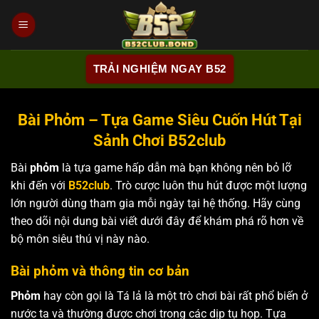
Chuyển
đến
nội
dung
TRẢI NGHIỆM NGAY B52
Bài Phỏm – Tựa Game Siêu Cuốn Hút Tại
Sảnh Chơi B52club
Bài
phỏm
là tựa game hấp dẫn mà bạn không nên bỏ lỡ
khi đến với
B52club
. Trò cược luôn thu hút được một lượng
lớn người dùng tham gia mỗi ngày tại hệ thống. Hãy cùng
theo dõi nội dung bài viết dưới đây để khám phá rõ hơn về
bộ môn siêu thú vị này nào.
Bài phỏm và thông tin cơ bản
Phỏm
hay còn gọi là Tá lả là một trò chơi bài rất phổ biến ở
nước ta và thường được chơi trong các dịp tụ họp. Tựa