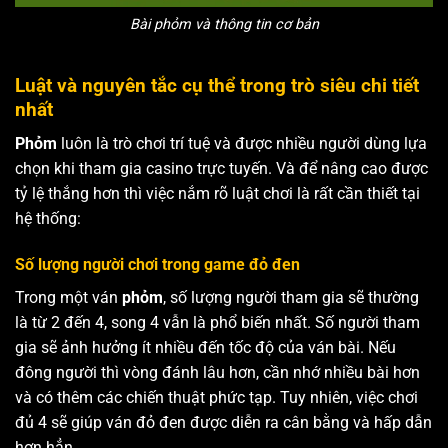
Bài phỏm và thông tin cơ bản
Luật và nguyên tắc cụ thể trong trò siêu chi tiết
nhất
Phỏm
luôn là trò chơi trí tuệ và được nhiều người dùng lựa
chọn khi tham gia casino trực tuyến. Và để nâng cao được
tỷ lệ thắng hơn thì việc nắm rõ luật chơi là rất cần thiết tại
hệ thống:
Số lượng người chơi trong game đỏ đen
Trong một ván
phỏm
, số lượng người tham gia sẽ thường
là từ 2 đến 4, song 4 vẫn là phổ biến nhất. Số người tham
gia sẽ ảnh hưởng ít nhiều đến tốc độ của ván bài. Nếu
đông người thì vòng đánh lâu hơn, cần nhớ nhiều bài hơn
và có thêm các chiến thuật phức tạp. Tuy nhiên, việc chơi
đủ 4 sẽ giúp ván đỏ đen được diễn ra cân bằng và hấp dẫn
hơn hẳn.