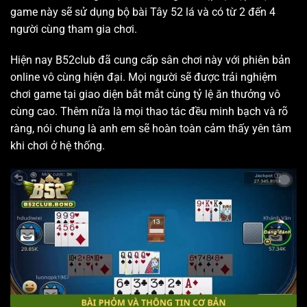
game này sẽ sử dụng bộ bài Tây 52 lá và có từ 2 đến 4
người cùng tham gia chơi.
Hiện nay B52club đã cung cấp sân chơi này với phiên bản
online vô cùng hiện đại. Mọi người sẽ được trải nghiệm
chơi game tại giao diện bắt mắt cùng tỷ lệ ăn thưởng vô
cùng cao. Thêm nữa là mọi thao tác đều minh bạch và rõ
ràng, nói chung là anh em sẽ hoàn toàn cảm thấy yên tâm
khi chơi ở hệ thống.