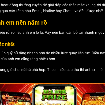
ũ
hoạt động thường xuyên để giải đáp các thắc mắc khi người dù
ng qua các kênh như Email, Hotline hay Chat Live đều được nhé!
anh em nên nắm rõ
ều rủi ro nếu anh em lơ là. Vậy nên bạn cần bỏ túi nhanh một v
ác nhất
úp quỹ hũ tăng nhanh hơn do nhiều lượt quay liên tục. Điều này 
n của anh em cũng tăng nhiều hơn.
hung giờ chơi
nổ hũ
phù hợp. Theo nhiều cao thủ thì anh em nên 