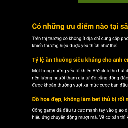
Có những ưu điểm nào tại sâ
Trên thị trường có không ít địa chỉ cung cấp p
khiến thương hiệu được yêu thích như thế:
Tỷ lệ ăn thưởng siêu khủng cho anh 
Một trong những yếu tố khiến B52club thu hút 
nên lượng người tham gia từ đó cũng đông đảo 
được khoản thưởng vượt xa mức cược ban đầu
Đồ họa đẹp, không làm bet thủ bị rối 
Cổng game đã đầu tư cực mạnh tay vào giao d
hiệu ứng chuyển động mượt mà. Về cơ bản thì kể 