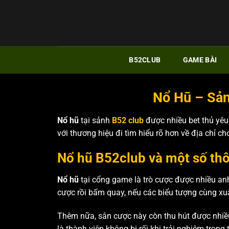
Chuyển
đến
nội
dung
B52CLUB
GAME BÀI
Nổ Hũ – Sản
Nổ hũ
tại sảnh
B52 club
được nhiều bet thủ yêu 
với thương hiệu đi tìm hiểu rõ hơn về địa chỉ ch
Nổ hũ B52club và một số thô
Nổ hũ
tại cổng game là trò cược được nhiều anh
cược rồi bấm quay, nếu các biểu tượng cùng xu
Thêm nữa, sân cược này còn thu hút được nhiều
là thành viên không bị rối khi trải nghiệm tro