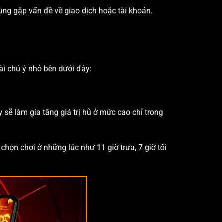
ng gặp vấn đề về giao dịch hoặc tài khoản.
ài chú ý nhỏ bên dưới đây:
sẽ làm gia tăng giá trị hũ ở mức cao chỉ trong
chọn chơi ở những lúc như 11 giờ trưa, 7 giờ tối