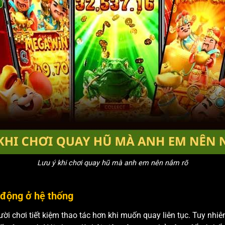
Lưu ý khi chơi quay hũ mà anh em nên nắm rõ
 động ở hệ thống
ười chơi tiết kiệm thao tác hơn khi muốn quay liên tục. Tuy nhiê