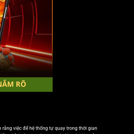
n rằng việc để hệ thống tự quay trong thời gian