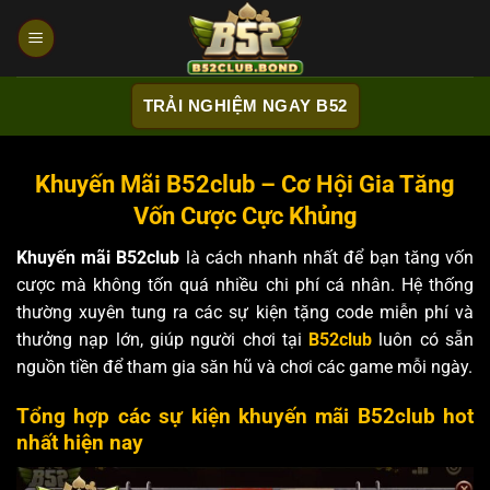
Chuyển
đến
nội
dung
TRẢI NGHIỆM NGAY B52
Khuyến Mãi B52club – Cơ Hội Gia Tăng
Vốn Cược Cực Khủng
Khuyến mãi B52club
là cách nhanh nhất để bạn tăng vốn
cược mà không tốn quá nhiều chi phí cá nhân. Hệ thống
thường xuyên tung ra các sự kiện tặng code miễn phí và
thưởng nạp lớn, giúp người chơi tại
B52club
luôn có sẵn
nguồn tiền để tham gia săn hũ và chơi các game mỗi ngày.
Tổng hợp các sự kiện khuyến mãi B52club hot
nhất hiện nay