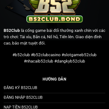
B52Club
là cổng game bài đổi thưởng xanh chín với các
trò chơi: Tài xỉu, Bắn cá, Nổ hũ, Tiến lên. Giao diện đỉnh
cao, bảo mật tuyệt đối.
#b52club #b52clubcasino #slotgameb52club
#nhacaib52club #dangkyb52club
HƯỚNG DẪN
ĐĂNG KÝ B52CLUB
ĐĂNG NHẬP B52CLUB
NẠP TIỀN B52CLUB