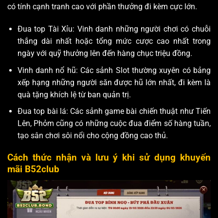
có tính cạnh tranh cao với phần thưởng đi kèm cực lớn.
Đua top Tài Xỉu: Vinh danh những người chơi có chuỗi
thắng dài nhất hoặc tổng mức cược cao nhất trong
ngày với quỹ thưởng lên đến hàng chục triệu đồng.
Vinh danh nổ hũ: Các sảnh Slot thường xuyên có bảng
xếp hạng những người săn được hũ lớn nhất, đi kèm là
quà tặng khích lệ từ ban quản trị.
Đua top bài lá: Các sảnh game bài chiến thuật như Tiến
Lên, Phỏm cũng có những cuộc đua điểm số hàng tuần,
tạo sân chơi sôi nổi cho cộng đồng cao thủ.
Cách thức nhận và lưu ý khi sử dụng khuyến
mãi B52club