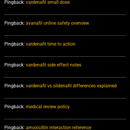
Pingback:
vardenafil small dose
Pingback:
avanafil online safety overview
Pingback:
vardenafil time to action
Pingback:
vardenafil side effect notes
Pingback:
vardenafil vs sildenafil differences explained
Pingback:
medical review policy
Pingback:
amoxicillin interaction reference