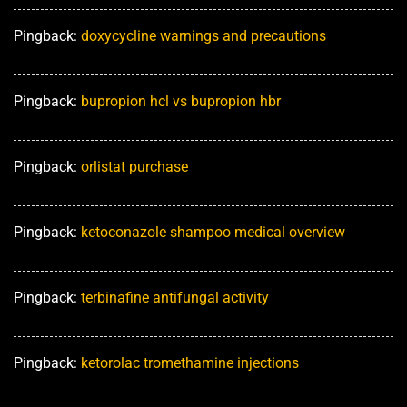
Pingback:
doxycycline warnings and precautions
Pingback:
bupropion hcl vs bupropion hbr
Pingback:
orlistat purchase
Pingback:
ketoconazole shampoo medical overview
Pingback:
terbinafine antifungal activity
Pingback:
ketorolac tromethamine injections