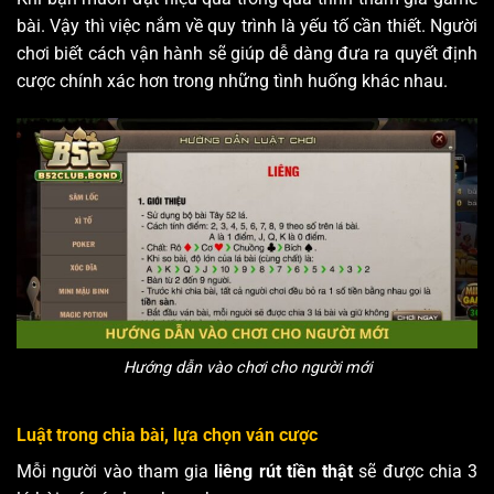
bài. Vậy thì việc nắm về quy trình là yếu tố cần thiết. Người
chơi biết cách vận hành sẽ giúp dễ dàng đưa ra quyết định
cược chính xác hơn trong những tình huống khác nhau.
Hướng dẫn vào chơi cho người mới
Luật trong chia bài, lựa chọn ván cược
Mỗi người vào tham gia
liêng rút tiền thật
sẽ được chia 3