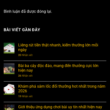
Bình luận đã được đóng lại.
BÀI VIẾT GẦN ĐÂY
Liêng rút tiền thật nhanh, kiếm thưởng lớn mỗi
ngày
20
Nhận xét
Bài ba cây độc đáo, mang đến thưởng cực lớn
hiện nay
26
Nhận xét
Khám phá sâm lốc đổi thưởng hot nhất trong năm
2026
19
Nhận xét
Giới thiệu ứng dụng chơi bài uy tín nhất hiện nay