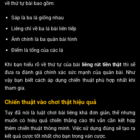
về thứ tự bài bao gồm:
Sáp là ba lá giống nhau
Liêng chỉ về ba lá bài liên tiếp
Ảnh chính là ba quân bài hình
Điểm là tổng của các lá
Khi bạn hiểu rõ về thứ tự của bài
liêng rút tiền thật
thì sẽ
đưa ra đánh giá chính xác sức mạnh của quân bài. Như
vậy bạn biết cách áp dụng chiến thuật phù hợp nhất khi
tham gia.
Chiến thuật vào chơi thật hiệu quả
Tuy đã nói là luật chơi bài liêng khá đơn giản, thế nhưng
muốn có hiệu quả chiến thắng cào thì vẫn cần kết hợp
thêm chiến thuật thông minh. Việc sử dụng đúng sẽ tạo ra
kết quả cược tốt nhất cho bạn trong ván cược.