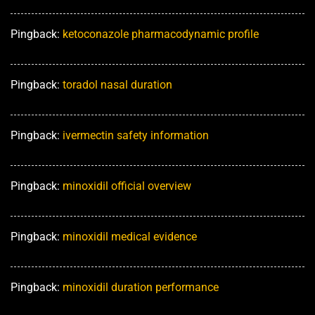
Pingback:
ketoconazole pharmacodynamic profile
Pingback:
toradol nasal duration
Pingback:
ivermectin safety information
Pingback:
minoxidil official overview
Pingback:
minoxidil medical evidence
Pingback:
minoxidil duration performance