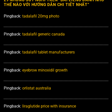
THẾ NÀO VỚI HƯỚNG DẪN CHI TIẾT NHẤT
”
Pingback:
tadalafil 20mg photo
Pingback:
tadalafil generic canada
Pingback:
tadalafil tablet manufacturers
Pingback:
eyebrow minoxidil growth
Pingback:
orlistat australia
Pingback:
liraglutide price with insurance