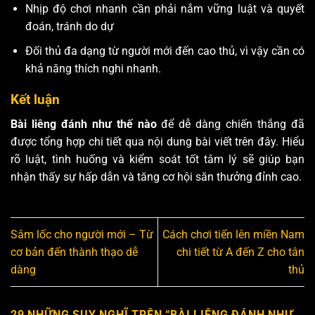
Nhịp độ chơi nhanh cần phải nắm vững luật và quyết
đoán, tránh do dự
Đối thủ đa dạng từ người mới đến cao thủ, vì vậy cần có
khả năng thích nghi nhanh.
Kết luận
Bài liêng đánh như thế nào
để dễ dàng chiến thắng đã
được tổng hợp chi tiết qua nội dung bài viết trên đây. Hiểu
rõ luật, tình huống và kiểm soát tốt tâm lý sẽ giúp bạn
nhận thấy sự hấp dẫn và tăng cơ hội săn thưởng đỉnh cao.
Sâm lốc cho người mới – Từ
Cách chơi tiến lên miền Nam
cơ bản đến thành thạo dễ
chi tiết từ A đến Z cho tân
dàng
thủ
29 NHỮNG SUY NGHĨ TRÊN “
BÀI LIÊNG ĐÁNH NHƯ