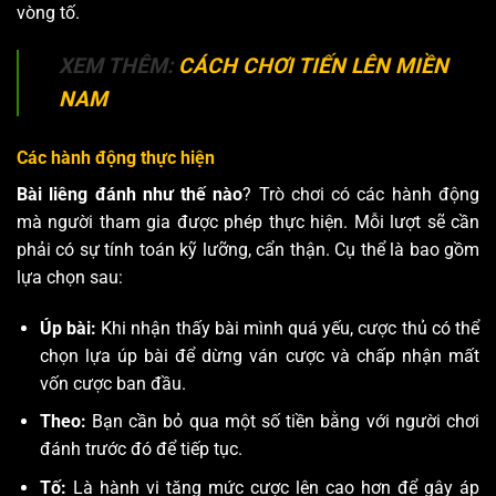
vòng tố.
XEM THÊM:
CÁCH CHƠI TIẾN LÊN MIỀN
NAM
Các hành động thực hiện
Bài liêng đánh như thế nào
? Trò chơi có các hành động
mà người tham gia được phép thực hiện. Mỗi lượt sẽ cần
phải có sự tính toán kỹ lưỡng, cẩn thận. Cụ thể là bao gồm
lựa chọn sau:
Úp bài:
Khi nhận thấy bài mình quá yếu, cược thủ có thể
chọn lựa úp bài để dừng ván cược và chấp nhận mất
vốn cược ban đầu.
Theo:
Bạn cần bỏ qua một số tiền bằng với người chơi
đánh trước đó để tiếp tục.
Tố:
Là hành vi tăng mức cược lên cao hơn để gây áp