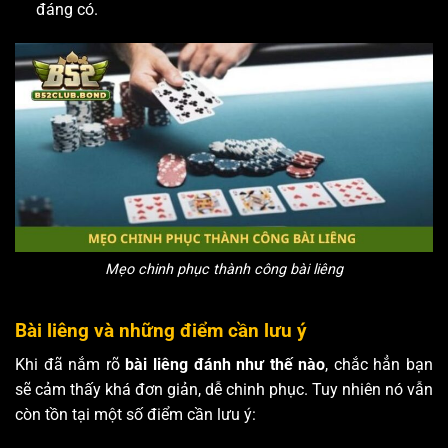
đáng có.
Mẹo chinh phục thành công bài liêng
Bài liêng và những điểm cần lưu ý
Khi đã nắm rõ
bài liêng đánh như thế nào
, chắc hẳn bạn
sẽ cảm thấy khá đơn giản, dễ chinh phục. Tuy nhiên nó vẫn
còn tồn tại một số điểm cần lưu ý: