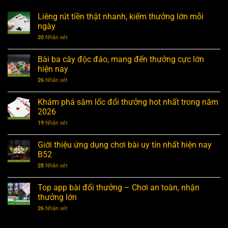
Liêng rút tiền thật nhanh, kiếm thưởng lớn mỗi
ngày
20
Nhận xét
Bài ba cây độc đáo, mang đến thưởng cực lớn
hiện nay
26
Nhận xét
Khám phá sâm lốc đổi thưởng hot nhất trong năm
2026
19
Nhận xét
Giới thiệu ứng dụng chơi bài uy tín nhất hiện nay
B52
28
Nhận xét
Top app bài đổi thưởng – Chơi an toàn, nhận
thưởng lớn
26
Nhận xét