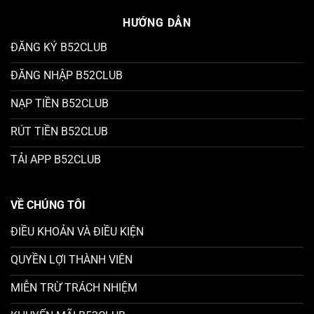
HƯỚNG DẪN
ĐĂNG KÝ B52CLUB
ĐĂNG NHẬP B52CLUB
NẠP TIỀN B52CLUB
RÚT TIỀN B52CLUB
TẢI APP B52CLUB
VỀ CHÚNG TÔI
ĐIỀU KHOẢN VÀ ĐIỀU KIỆN
QUYỀN LỢI THÀNH VIÊN
MIỄN TRỪ TRÁCH NHIỆM