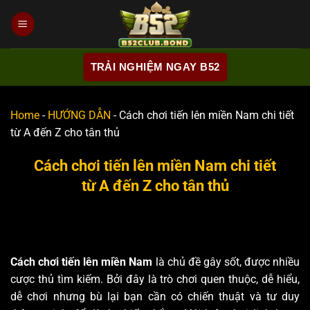
Chuyển
đến
nội
dung
TRẢI NGHIỆM NGAY B52
Home
-
HƯỚNG DẪN
-
Cách chơi tiến lên miền Nam chi tiết
từ A đến Z cho tân thủ
Cách chơi tiến lên miền Nam chi tiết
từ A đến Z cho tân thủ
Cách chơi tiến lên miền Nam
là chủ đề gây sốt, được nhiều
cược thủ tìm kiếm. Bởi đây là trò chơi quen thuộc, dễ hiểu,
dễ chơi nhưng bù lại bạn cần có chiến thuật và tư duy