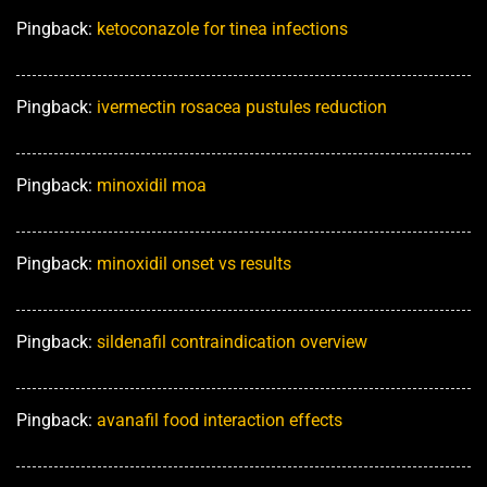
Pingback:
ketoconazole for tinea infections
Pingback:
ivermectin rosacea pustules reduction
Pingback:
minoxidil moa
Pingback:
minoxidil onset vs results
Pingback:
sildenafil contraindication overview
Pingback:
avanafil food interaction effects