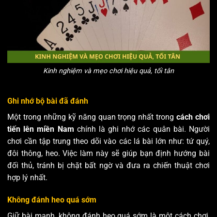
Kinh nghiệm và mẹo chơi hiệu quả, tối tân
Ghi nhớ bộ bài đã đánh
Một trong những kỹ năng quan trọng nhất trong
cách chơi
tiến lên miền Nam
chính là ghi nhớ các quân bài. Người
chơi cần tập trung theo dõi vào các lá bài lớn như: tứ quý,
đôi thông, heo. Việc làm này sẽ giúp bạn định hướng bài
đối thủ, tránh bị chặt bất ngờ và đưa ra chiến thuật chơi
hợp lý nhất.
Không đánh heo quá sớm
Giữ bài mạnh, không đánh heo quá sớm là một cách chơi,