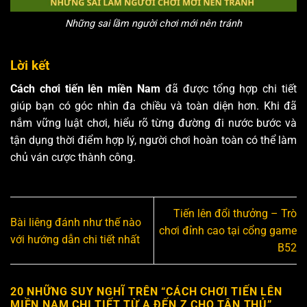
Những sai lầm người chơi mới nên tránh
Lời kết
Cách chơi tiến lên miền Nam
đã được tổng hợp chi tiết
giúp bạn có góc nhìn đa chiều và toàn diện hơn. Khi đã
nắm vững luật chơi, hiểu rõ từng đường đi nước bước và
tận dụng thời điểm hợp lý, người chơi hoàn toàn có thể làm
chủ ván cược thành công.
Tiến lên đổi thưởng – Trò
Bài liêng đánh như thế nào
chơi đỉnh cao tại cổng game
với hướng dẫn chi tiết nhất
B52
20 NHỮNG SUY NGHĨ TRÊN “
CÁCH CHƠI TIẾN LÊN
MIỀN NAM CHI TIẾT TỪ A ĐẾN Z CHO TÂN THỦ
”