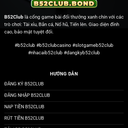
B52Club
là cổng game bài đổi thưởng xanh chín với các
trò chơi: Tài xỉu, Bắn cá, Nổ hũ, Tiến lên. Giao diện đỉnh
cao, bảo mật tuyệt đối.
#b52club #b52clubcasino #slotgameb52club
#nhacaib52club #dangkyb52club
HƯỚNG DẪN
ĐĂNG KÝ B52CLUB
ĐĂNG NHẬP B52CLUB
NẠP TIỀN B52CLUB
RÚT TIỀN B52CLUB