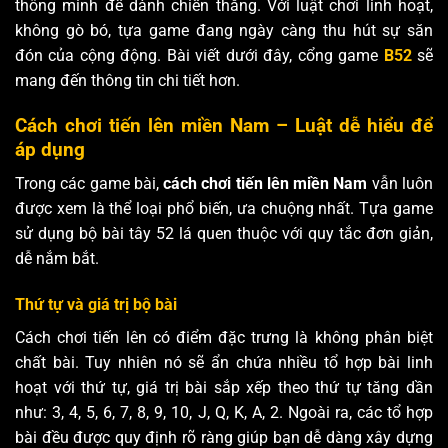
thông minh để dành chiến thắng. Với luật chơi linh hoạt,
không gò bó, tựa game đang ngày càng thu hút sự săn
đón của cộng động. Bài viết dưới đây, cổng game
B52
sẽ
mang đến thông tin chi tiết hơn.
Cách chơi tiến lên miền Nam – Luật dễ hiểu để
áp dụng
Trong các game bài,
cách chơi tiến lên miền Nam
vẫn luôn
được xem là thể loại phổ biến, ưa chuộng nhất. Tựa game
sử dụng bộ bài tây 52 lá quen thuộc với quy tắc đơn giản,
dễ nắm bắt.
Thứ tự và giá trị bộ bài
Cách chơi tiến lên có điểm đặc trưng là không phân biệt
chất bài. Tuy nhiên nó sẽ ẩn chứa nhiều tổ hợp bài linh
hoạt với thứ tự, giá trị bài sắp xếp theo thứ tự tăng dần
như: 3, 4, 5, 6, 7, 8, 9, 10, J, Q, K, A, 2. Ngoài ra, các tổ hợp
bài đều được quy định rõ ràng giúp bạn dễ dàng xây dựng