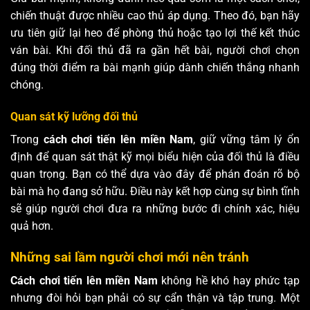
chiến thuật được nhiều cao thủ áp dụng. Theo đó, bạn hãy
ưu tiên giữ lại heo để phòng thủ hoặc tạo lợi thế kết thúc
ván bài. Khi đối thủ đã ra gần hết bài, người chơi chọn
đúng thời điểm ra bài mạnh giúp dành chiến thắng nhanh
chóng.
Quan sát kỹ lưỡng đối thủ
Trong
cách chơi tiến lên miền Nam
, giữ vững tâm lý ổn
định để quan sát thật kỹ mọi biểu hiện của đối thủ là điều
quan trọng. Bạn có thể dựa vào đây để phán đoán rõ bộ
bài mà họ đang sở hữu. Điều này kết hợp cùng sự bình tĩnh
sẽ giúp người chơi đưa ra những bước đi chính xác, hiệu
quả hơn.
Những sai lầm người chơi mới nên tránh
Cách chơi tiến lên miền Nam
không hề khó hay phức tạp
nhưng đòi hỏi bạn phải có sự cẩn thận và tập trung. Một