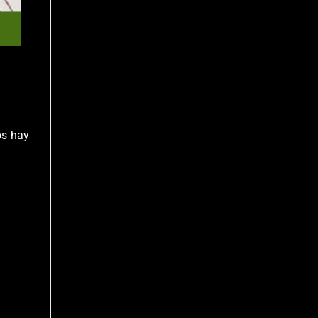
ps hay