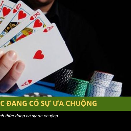
nh thức đang có sự ưa chuộng