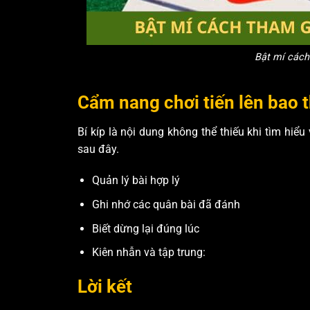
Bật mí cách 
Cẩm nang chơi tiến lên bao 
Bí kíp là nội dung không thể thiếu khi tìm hiểu 
sau đây.
Quản lý bài hợp lý
Ghi nhớ các quân bài đã đánh
Biết dừng lại đúng lúc
Kiên nhẫn và tập trung:
Lời kết