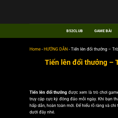
Chuyển
đến
nội
dung
B52CLUB
GAME BÀI
Home
-
HƯỚNG DẪN
-
Tiến lên đổi thưởng – Tr
Tiến lên đổi thưởng – 
Tiến lên đổi thưởng
được xem là trò chơi game
truy cập cực kỳ đông đảo mỗi ngày. Khi bạn th
hấp dẫn, hoàn toàn mới. Để hiểu rõ ràng và chi
dưới đây nhé.