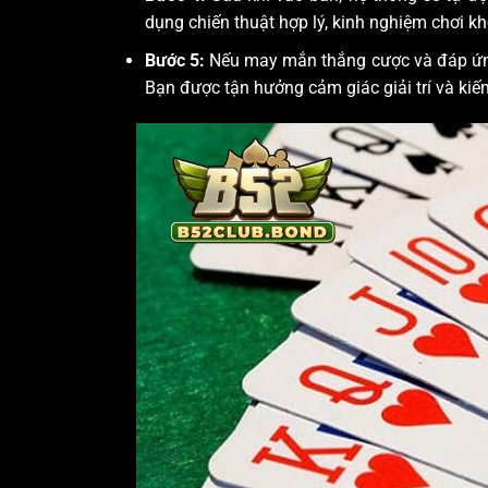
dụng chiến thuật hợp lý, kinh nghiệm chơi kh
Bước 5:
Nếu may mắn thắng cược và đáp ứng 
Bạn được tận hưởng cảm giác giải trí và kiế