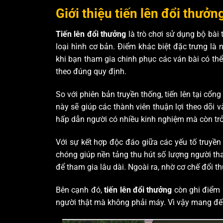
Giới thiệu tiến lên đổi thưởn
Tiến lên đổi thưởng
là trò chơi sử dụng bộ bài
loại hình cơ bản. Điểm khác biệt đặc trưng là 
khi bạn tham gia chinh phục các ván bài có thể
theo đúng quy định.
So với phiên bản truyền thống, tiến lên tại cổ
này sẽ giúp các thành viên thuận lợi theo dõi v
hấp dẫn người có nhiều kinh nghiệm mà còn trở
Với sự kết hợp độc đáo giữa các yếu tố truyền
chóng giúp nền tảng thu hút số lượng người t
để tham gia lâu dài. Ngoài ra, nhờ cơ chế đổi 
Bên cạnh đó,
tiến lên đổi thưởng
còn ghi điểm b
người thật mà không phải máy. Vì vậy mang đến 